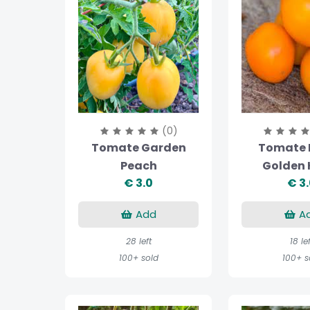
(0)
Tomate Garden
Tomate 
Peach
Golden 
€ 3.0
€ 3
Add
A
28 left
18 le
100+ sold
100+ s