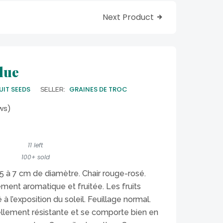
Next Product
lue
UIT SEEDS
GRAINES DE TROC
SELLER:
ws)
11 left
100+ sold
5 à 7 cm de diamètre. Chair rouge-rosé.
ment aromatique et fruitée. Les fruits
à l’exposition du soleil. Feuillage normal.
ellement résistante et se comporte bien en