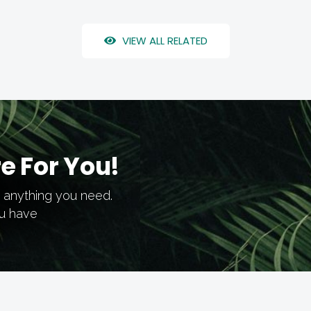
VIEW ALL RELATED
e For You!
h anything you need.
ou have