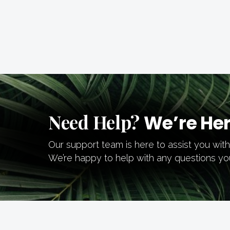
Need Help?
We’re Her
Our support team is here to assist you wit
We’re happy to help with any questions y