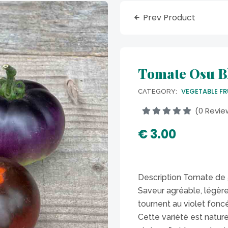
Prev Product
Tomate Osu B
VEGETABLE FR
CATEGORY:
(0 Revie
€ 3.00
Description Tomate de 
Saveur agréable, légère
tournent au violet foncé 
Cette variété est natur